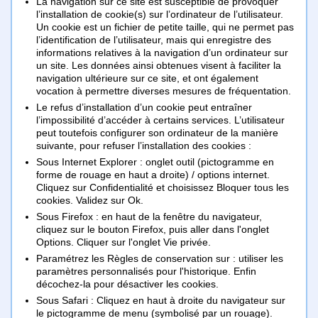
La navigation sur ce site est susceptible de provoquer
l’installation de cookie(s) sur l’ordinateur de l’utilisateur.
Un cookie est un fichier de petite taille, qui ne permet pas
l’identification de l’utilisateur, mais qui enregistre des
informations relatives à la navigation d’un ordinateur sur
un site. Les données ainsi obtenues visent à faciliter la
navigation ultérieure sur ce site, et ont également
vocation à permettre diverses mesures de fréquentation.
Le refus d’installation d’un cookie peut entraîner
l’impossibilité d’accéder à certains services. L’utilisateur
peut toutefois configurer son ordinateur de la manière
suivante, pour refuser l’installation des cookies :
Sous Internet Explorer : onglet outil (pictogramme en
forme de rouage en haut a droite) / options internet.
Cliquez sur Confidentialité et choisissez Bloquer tous les
cookies. Validez sur Ok.
Sous Firefox : en haut de la fenêtre du navigateur,
cliquez sur le bouton Firefox, puis aller dans l'onglet
Options. Cliquer sur l'onglet Vie privée.
Paramétrez les Règles de conservation sur : utiliser les
paramètres personnalisés pour l'historique. Enfin
décochez-la pour désactiver les cookies.
Sous Safari : Cliquez en haut à droite du navigateur sur
le pictogramme de menu (symbolisé par un rouage).