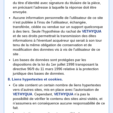
du titre d’identité avec signature du titulaire de la pièce,
en précisant l’adresse à laquelle la réponse doit être
envoyée.
Aucune information personnelle de l'utilisateur de ce site
n'est publiée à l'insu de l'utilisateur, échangée,
transférée, cédée ou vendue sur un support quelconque
à des tiers. Seule l'hypothèse du rachat de
VETHYQUA
et de ses droits permettrait la transmission des dites
informations à l'éventuel acquéreur qui serait à son tour
tenu de la même obligation de conservation et de
modification des données vis à vis de l'utilisateur de ce
site .
Les bases de données sont protégées par les
dispositions de la loi du 1er juillet 1998 transposant la
directive 96/9 du 11 mars 1996 relative à la protection
juridique des bases de données.
8. Liens hypertextes et cookies.
Ce site contient un certain nombre de liens hypertextes
vers d’autres sites, mis en place avec l’autorisation de
VETHYQUA
. Cependant,
VETHYQUA
n’a pas la
possibilité de vérifier le contenu des sites ainsi visités, et
n’assumera en conséquence aucune responsabilité de ce
fait.