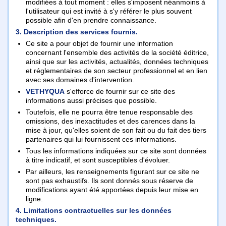
modifiées à tout moment : elles s'imposent néanmoins à
l'utilisateur qui est invité à s'y référer le plus souvent
possible afin d'en prendre connaissance.
3. Description des services fournis.
Ce site a pour objet de fournir une information
concernant l'ensemble des activités de la société éditrice,
ainsi que sur les activités, actualités, données techniques
et réglementaires de son secteur professionnel et en lien
avec ses domaines d'intervention.
VETHYQUA
s'efforce de fournir sur ce site des
informations aussi précises que possible.
Toutefois, elle ne pourra être tenue responsable des
omissions, des inexactitudes et des carences dans la
mise à jour, qu'elles soient de son fait ou du fait des tiers
partenaires qui lui fournissent ces informations.
Tous les informations indiquées sur ce site sont données
à titre indicatif, et sont susceptibles d'évoluer.
Par ailleurs, les renseignements figurant sur ce site ne
sont pas exhaustifs. Ils sont donnés sous réserve de
modifications ayant été apportées depuis leur mise en
ligne.
4. Limitations contractuelles sur les données
techniques.