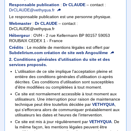
Responsable publication
:
Dr CLAUDE
– contact :
DrCLAUDE@vethyqua.fr
Le responsable publication est une personne physique.
Webmaster
:
Dr CLAUDE
– contact :
DrCLAUDE@vethyqua.fr
Hébergeur
: OVH - 2 rue Kellermann BP 80157 59053
ROUBAIX CEDEX 1 - France
Crédits
: Le modèle de mentions légales est offert par
Subdelirium.com création de site web Angoulême
2. Conditions générales d'utilisation du site et des
services proposés.
L'utilisation de ce site implique l'acceptation pleine et
entière des conditions générales d'utilisation ci-après
décrites. Ces conditions d'utilisation sont susceptibles
d'être modifiées ou complétées à tout moment.
Ce site est normalement accessible à tout moment aux
utilisateurs. Une interruption pour raison de maintenance
technique peut être toutefois décidée par
VETHYQUA
,
qui s'efforcera alors de communiquer préalablement aux
utilisateurs les dates et heures de l'intervention.
Ce site est mis à jour régulièrement par
VETHYQUA
. De
la même façon, les mentions légales peuvent être