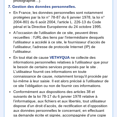
photographie…).
7. Gestion des données personnelles.
En France, les données personnelles sont notamment
protégées par la loi n° 78-87 du 6 janvier 1978, la loi n°
2004-801 du 6 août 2004, l'article L. 226-13 du Code
pénal et la Directive Européenne du 24 octobre 1995.
A l'occasion de l'utilisation de ce site, peuvent êtres
recueillies : l'URL des liens par l'intermédiaire desquels
l'utilisateur a accédé à ce site, le fournisseur d'accès de
l'utilisateur, l'adresse de protocole Internet (IP) de
l'utilisateur.
En tout état de cause
VETHYQUA
ne collecte des
informations personnelles relatives à l'utilisateur que pour
le besoin de certains services proposés par le site .
L'utilisateur fournit ces informations en toute
connaissance de cause, notamment lorsqu'il procède par
lui-même à leur saisie. Il est alors précisé à l'utilisateur de
ce site l’obligation ou non de fournir ces informations.
Conformément aux dispositions des articles 38 et
suivants de la loi 78-17 du 6 janvier 1978 relative à
l’informatique, aux fichiers et aux libertés, tout utilisateur
dispose d’un droit d’accès, de rectification et d’opposition
aux données personnelles le concernant, en effectuant
sa demande écrite et signée, accompagnée d’une copie