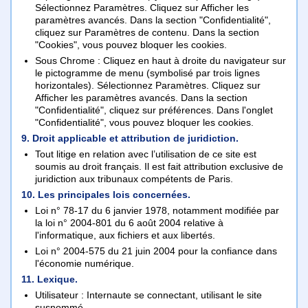
Sélectionnez Paramètres. Cliquez sur Afficher les
paramètres avancés. Dans la section "Confidentialité",
cliquez sur Paramètres de contenu. Dans la section
"Cookies", vous pouvez bloquer les cookies.
Sous Chrome : Cliquez en haut à droite du navigateur sur
le pictogramme de menu (symbolisé par trois lignes
horizontales). Sélectionnez Paramètres. Cliquez sur
Afficher les paramètres avancés. Dans la section
"Confidentialité", cliquez sur préférences. Dans l'onglet
"Confidentialité", vous pouvez bloquer les cookies.
9. Droit applicable et attribution de juridiction.
Tout litige en relation avec l’utilisation de ce site est
soumis au droit français. Il est fait attribution exclusive de
juridiction aux tribunaux compétents de Paris.
10. Les principales lois concernées.
Loi n° 78-17 du 6 janvier 1978, notamment modifiée par
la loi n° 2004-801 du 6 août 2004 relative à
l'informatique, aux fichiers et aux libertés.
Loi n° 2004-575 du 21 juin 2004 pour la confiance dans
l'économie numérique.
11. Lexique.
Utilisateur : Internaute se connectant, utilisant le site
susnommé.