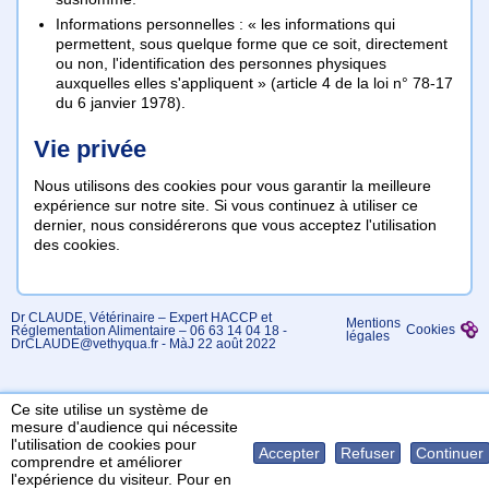
Informations personnelles : « les informations qui
permettent, sous quelque forme que ce soit, directement
ou non, l'identification des personnes physiques
auxquelles elles s'appliquent » (article 4 de la loi n° 78-17
du 6 janvier 1978).
Vie privée
Nous utilisons des cookies pour vous garantir la meilleure
expérience sur notre site. Si vous continuez à utiliser ce
dernier, nous considérerons que vous acceptez l'utilisation
des cookies.
Dr CLAUDE, Vétérinaire – Expert HACCP et
Mentions
Cookies
Réglementation Alimentaire – 06 63 14 04 18 -
légales
DrCLAUDE@vethyqua.fr - MàJ 22 août 2022
Ce site utilise un système de
mesure d'audience qui nécessite
l'utilisation de cookies pour
Accepter
Refuser
Continuer
comprendre et améliorer
l'expérience du visiteur. Pour en