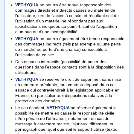
VETHYQUA
ne pourra être tenue responsable des
dommages directs et indirects causés au matériel de
l'utilisateur, lors de l'accès à ce site, et résultant soit de
l'utilisation d'un matériel ne répondant pas aux
spécifications indiquées au point 4, soit de l'apparition
d'un bug ou d'une incompatibilité.
VETHYQUA
ne pourra également être tenue responsable
des dommages indirects (tels par exemple qu'une perte
de marché ou perte d'une chance) consécutifs à
l'utilisation de ce site.
Des espaces interactifs (possibilité de poser des
questions dans l'espace contact) sont à la disposition des
utilisateurs.
VETHYQUA
se réserve le droit de supprimer, sans mise
en demeure préalable, tout contenu déposé dans cet
espace qui contreviendrait à la législation applicable en
France, en particulier aux dispositions relatives à la
protection des données.
Le cas échéant,
VETHYQUA
se réserve également la
possibilité de mettre en cause la responsabilité civile
et/ou pénale de l’utilisateur, notamment en cas de
message à caractère raciste, injurieux, diffamant, ou
pornographique, quel que soit le support utilisé (texte,