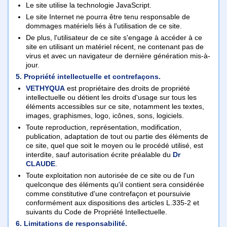
Le site utilise la technologie JavaScript.
Le site Internet ne pourra être tenu responsable de
dommages matériels liés à l'utilisation de ce site.
De plus, l'utilisateur de ce site s'engage à accéder à ce
site en utilisant un matériel récent, ne contenant pas de
virus et avec un navigateur de dernière génération mis-à-
jour.
5. Propriété intellectuelle et contrefaçons.
VETHYQUA
est propriétaire des droits de propriété
intellectuelle ou détient les droits d'usage sur tous les
éléments accessibles sur ce site, notamment les textes,
images, graphismes, logo, icônes, sons, logiciels.
Toute reproduction, représentation, modification,
publication, adaptation de tout ou partie des éléments de
ce site, quel que soit le moyen ou le procédé utilisé, est
interdite, sauf autorisation écrite préalable du
Dr
CLAUDE
.
Toute exploitation non autorisée de ce site ou de l'un
quelconque des éléments qu'il contient sera considérée
comme constitutive d'une contrefaçon et poursuivie
conformément aux dispositions des articles L.335-2 et
suivants du Code de Propriété Intellectuelle.
6. Limitations de responsabilité.