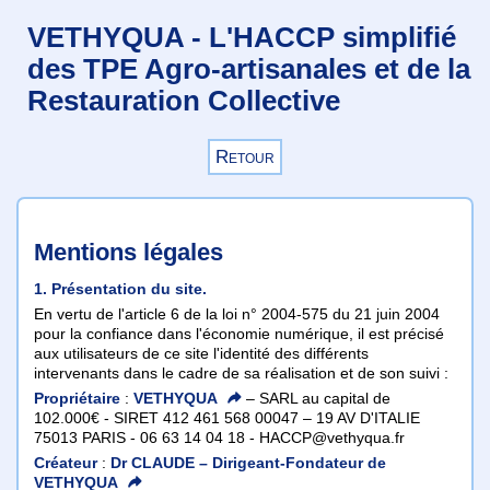
VETHYQUA - L'HACCP simplifié
des TPE Agro-artisanales et de la
Restauration Collective
Retour
Mentions légales
1. Présentation du site.
En vertu de l'article 6 de la loi n° 2004-575 du 21 juin 2004
pour la confiance dans l'économie numérique, il est précisé
aux utilisateurs de ce site
l'identité des différents
intervenants dans le cadre de sa réalisation et de son suivi :
Propriétaire
:
VETHYQUA
– SARL au capital de
102.000€ - SIRET 412 461 568 00047 – 19 AV D'ITALIE
75013 PARIS - 06 63 14 04 18 - HACCP@vethyqua.fr
Créateur
:
Dr CLAUDE – Dirigeant-Fondateur de
VETHYQUA