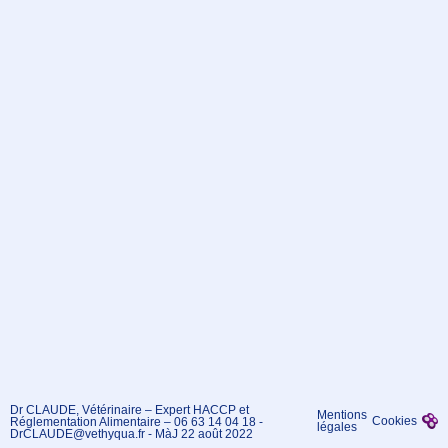
Dr CLAUDE, Vétérinaire – Expert HACCP et
Mentions
Cookies
Réglementation Alimentaire – 06 63 14 04 18 -
légales
DrCLAUDE@vethyqua.fr - MàJ 22 août 2022