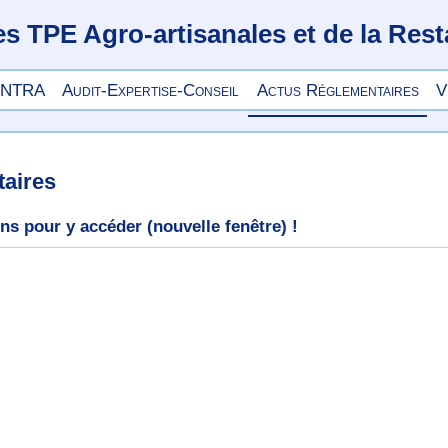
TPE Agro-artisanales et de la Resta
 INTRA
Audit-Expertise-Conseil
Actus Réglementaires
V
aires
ons pour y accéder (nouvelle fenêtre) !