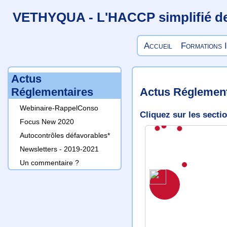
VETHYQUA - L'HACCP simplifié des 
Accueil
Formations
Actus
Actus Réglement
Réglementaires
Webinaire-RappelConso
Cliquez sur les secti
Focus New 2020
Autocontrôles défavorables*
Newsletters - 2019-2021
Un commentaire ?