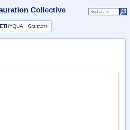
uration Collective
ETHYQUA
Contacts